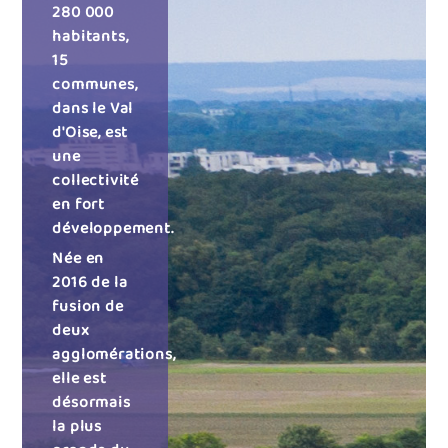
280 000
habitants,
15
communes,
dans le Val
d'Oise, est
une
collectivité
en fort
développement.
Née en
2016 de la
fusion de
deux
agglomérations,
elle est
désormais
la plus