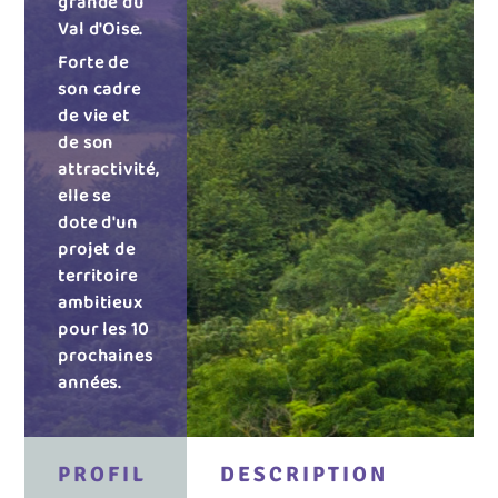
grande du
Val d'Oise.
Forte de
son cadre
de vie et
de son
attractivité,
elle se
dote d'un
projet de
territoire
ambitieux
pour les 10
prochaines
années.
PROFIL
DESCRIPTION