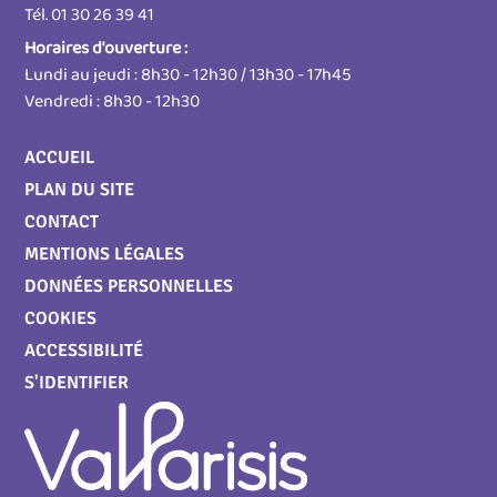
Tél. 01 30 26 39 41
Horaires d'ouverture :
Lundi au jeudi : 8h30 - 12h30 / 13h30 - 17h45
Vendredi : 8h30 - 12h30
Menu
ACCUEIL
Pied
PLAN DU SITE
de
page
CONTACT
MENTIONS LÉGALES
DONNÉES PERSONNELLES
COOKIES
ACCESSIBILITÉ
S'IDENTIFIER