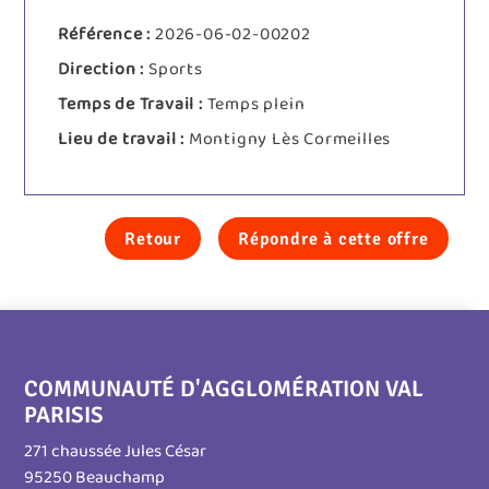
Référence :
2026-06-02-00202
Direction :
Sports
Temps de Travail :
Temps plein
Lieu de travail :
Montigny Lès Cormeilles
Retour
Répondre à cette offre
COMMUNAUTÉ D'AGGLOMÉRATION VAL
PARISIS
271 chaussée Jules César
95250 Beauchamp