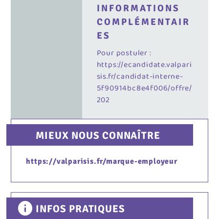
INFORMATIONS
COMPLÉMENTAIR
ES
Pour postuler :
https://ecandidate.valpari
sis.fr/candidat-interne-
5f90914bc8e4f006/offre/
202
MIEUX NOUS CONNAÎTRE
https://valparisis.fr/marque-employeur
INFOS PRATIQUES