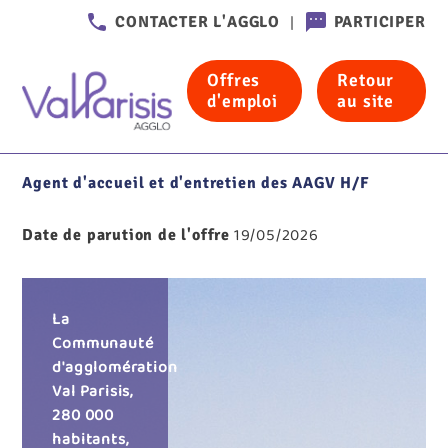
Header
CONTACTER L'AGGLO
PARTICIPER
-
Communication
Offres
Retour
Accueil
Offres d'emploi
d'emploi
au site
Agent d'accueil et d'entretien des AAGV H/F
Agent d'accueil et d'entretien des AAGV H/F
19/05/2026
Date de parution de l'offre
La
Communauté
d'agglomération
Val Parisis,
280 000
habitants,