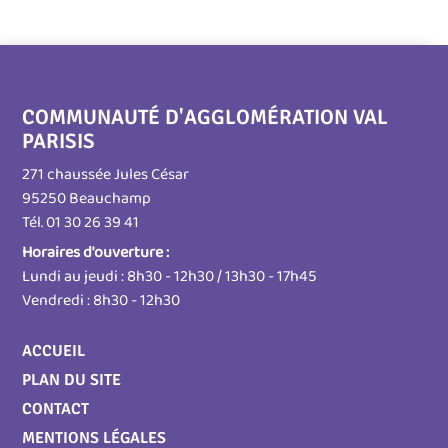
COMMUNAUTÉ D'AGGLOMÉRATION VAL
PARISIS
271 chaussée Jules César
95250 Beauchamp
Tél. 01 30 26 39 41
Horaires d'ouverture :
Lundi au jeudi : 8h30 - 12h30 / 13h30 - 17h45
Vendredi : 8h30 - 12h30
Menu
ACCUEIL
Pied
PLAN DU SITE
de
page
CONTACT
MENTIONS LÉGALES