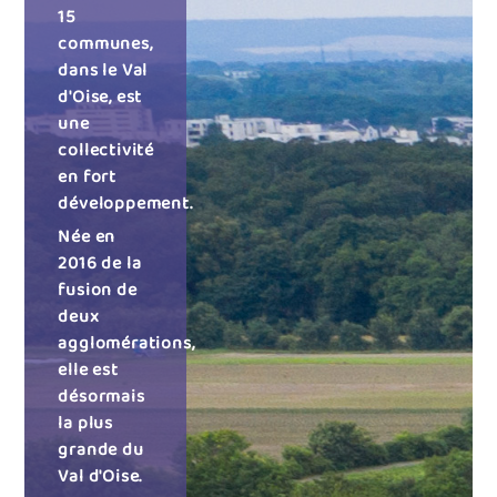
15
communes,
dans le Val
d'Oise, est
une
collectivité
en fort
développement.
Née en
2016 de la
fusion de
deux
agglomérations,
elle est
désormais
la plus
grande du
Val d'Oise.