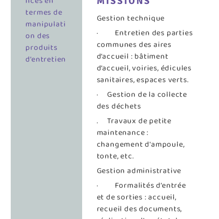
nces en
MISSIONS
termes de
Gestion technique
manipulati
· Entretien des parties
on des
communes des aires
produits
d’accueil : bâtiment
d’entretien
d’accueil, voiries, édicules
sanitaires, espaces verts.
· Gestion de la collecte
des déchets
. Travaux de petite
maintenance :
changement d'ampoule,
tonte, etc.
Gestion administrative
· Formalités d’entrée
et de sorties : accueil,
recueil des documents,