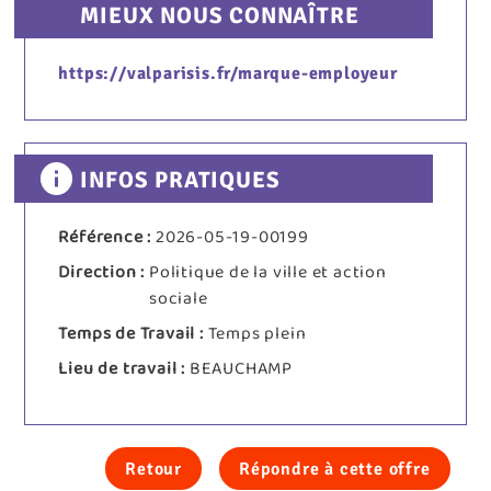
MIEUX NOUS CONNAÎTRE
https://valparisis.fr/marque-employeur
INFOS PRATIQUES
Référence :
2026-05-19-00199
Direction :
Politique de la ville et action
sociale
Temps de Travail :
Temps plein
Lieu de travail :
BEAUCHAMP
Retour
Répondre à cette offre